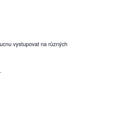
oucnu vystupovat na různých
.