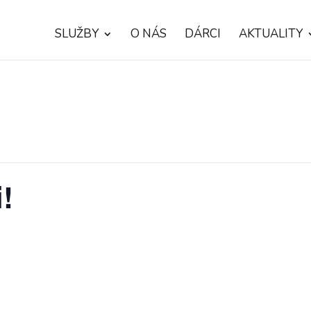
SLUŽBY
O NÁS
DÁRCI
AKTUALITY
!