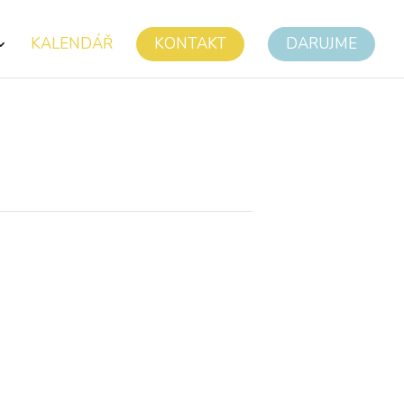
KALENDÁŘ
KONTAKT
DARUJME