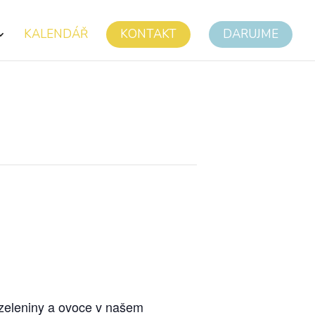
KALENDÁŘ
KONTAKT
DARUJME
s zeleniny a ovoce v našem