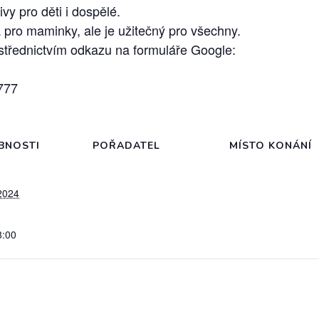
vy pro děti i dospělé.
 pro maminky, ale je užitečný pro všechny.
ostřednictvím odkazu na formuláře Google:
777
BNOSTI
POŘADATEL
MÍSTO KONÁNÍ
2024
8:00