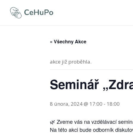
« Všechny Akce
akce již proběhla.
Seminář „Zdra
8 února, 2024 @ 17:00
-
18:00
🌿 Zveme vás na vzdělávací seminář
Na této akci bude odborník diskutov