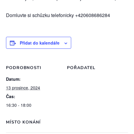
Domluvte si schůzku telefonicky +420608686284
Přidat do kalendáře
PODROBNOSTI
POŘADATEL
Datum:
13 prosince, 2024
Čas:
16:30 - 18:00
MÍSTO KONÁNÍ