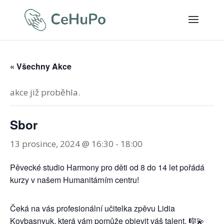
« Všechny Akce
akce již proběhla.
Sbor
13 prosince, 2024 @ 16:30
-
18:00
Pěvecké studio Harmony pro děti od 8 do 14 let pořádá
kurzy v našem Humanitárním centru!
Čeká na vás profesionální učitelka zpěvu Lidia
Kovbasnyuk, která vám pomůže objevit váš talent. 🎼💫