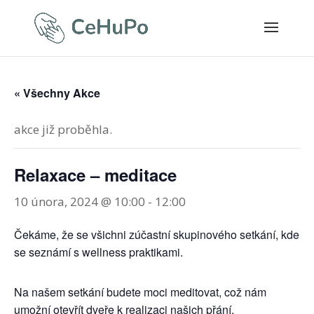
« Všechny Akce
akce již proběhla.
Relaxace – meditace
10 února, 2024 @ 10:00
-
12:00
Čekáme, že se všichni zúčastní skupinového setkání, kde
se seznámí s wellness praktikami.
Na našem setkání budete moci meditovat, což nám
umožní otevřít dveře k realizaci našich přání.