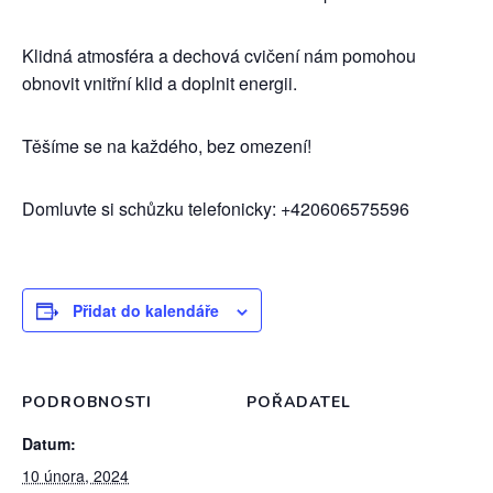
Klidná atmosféra a dechová cvičení nám pomohou
obnovit vnitřní klid a doplnit energii.
Těšíme se na každého, bez omezení!
Domluvte si schůzku telefonicky: +420606575596
Přidat do kalendáře
PODROBNOSTI
POŘADATEL
Datum:
10 února, 2024