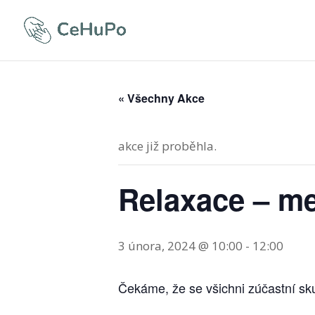
« Všechny Akce
akce již proběhla.
Relaxace – me
3 února, 2024 @ 10:00
-
12:00
Čekáme, že se všichni zúčastní sk