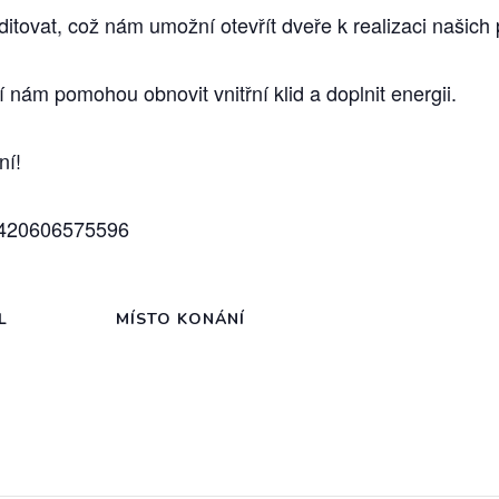
ovat, což nám umožní otevřít dveře k realizaci našich 
 nám pomohou obnovit vnitřní klid a doplnit energii.
ní!
 +420606575596
L
MÍSTO KONÁNÍ