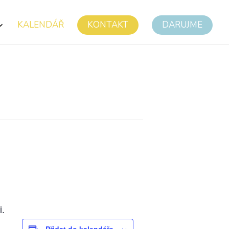
KALENDÁŘ
KONTAKT
DARUJME
i.