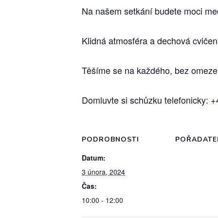
Na našem setkání budete moci medit
Klidná atmosféra a dechová cvičení
Těšíme se na každého, bez omeze
Domluvte si schůzku telefonicky:
PODROBNOSTI
POŘADATE
Datum:
3 února, 2024
Čas:
10:00 - 12:00