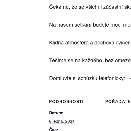
Čekáme, že se všichni zúčastní sk
Na našem setkání budete moci medit
Klidná atmosféra a dechová cvičení
Těšíme se na každého, bez omeze
Domluvte si schůzku telefonicky:
PODROBNOSTI
POŘADATE
Datum:
6 ledna, 2024
Čas: