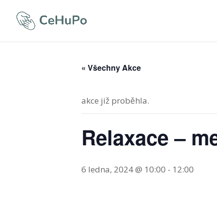
« Všechny Akce
akce již proběhla.
Relaxace – me
6 ledna, 2024 @ 10:00
-
12:00