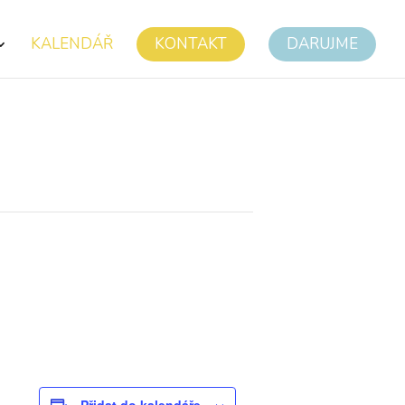
KALENDÁŘ
KONTAKT
DARUJME