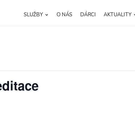
SLUŽBY
O NÁS
DÁRCI
AKTUALITY
ditace