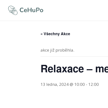
« Všechny Akce
akce již proběhla.
Relaxace – me
13 ledna, 2024 @ 10:00
-
12:00