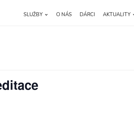
SLUŽBY
O NÁS
DÁRCI
AKTUALITY
ditace