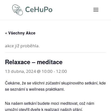
« Všechny Akce
akce již proběhla.
Relaxace – meditace
13 dubna, 2024 @ 10:00
-
12:00
Čekáme, že se všichni zúčastní skupinového setkání, kde
se seznámí s wellness praktikami.
Na našem setkání budete moci meditovat, což nám
umožní otevřít dveře k realizaci našich přání.