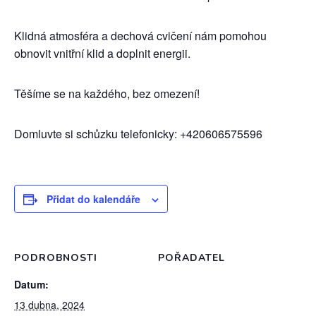
Klidná atmosféra a dechová cvičení nám pomohou
obnovit vnitřní klid a doplnit energii.
Těšíme se na každého, bez omezení!
Domluvte si schůzku telefonicky: +420606575596
Přidat do kalendáře
PODROBNOSTI
POŘADATEL
Datum:
13 dubna, 2024