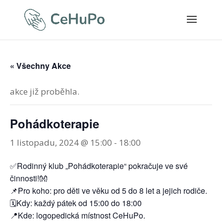
« Všechny Akce
akce již proběhla.
Pohádkoterapie
1 listopadu, 2024 @ 15:00
-
18:00
✅Rodinný klub „Pohádkoterapie“ pokračuje ve své
činnosti!👐
📌Pro koho: pro děti ve věku od 5 do 8 let a jejich rodiče.
🗓️Kdy: každý pátek od 15:00 do 18:00
📍Kde: logopedická místnost CeHuPo.