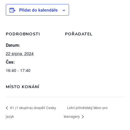
Přidat do kalendáře
PODROBNOSTI
POŘADATEL
Datum:
22 srpna, 2024
Čas:
16:40 - 17:40
MÍSTO KONÁNÍ
A1 (1 skupina) dospěli Cesky
Letní příměstský tábor pro
jazyk
teenagery