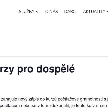
SLUŽBY
O NÁS
DÁRCI
AKTUALITY
rzy pro dospělé
ahajuje nový zápis do kurzů počítačové gramotnosti s
počítačem nebo se v tom zdokonalit, je tento kurz urče