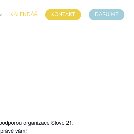
KALENDÁŘ
KONTAKT
DARUJME
 podporou organizace Slovo 21.
n právě vám!