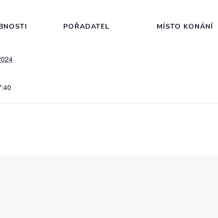
BNOSTI
POŘADATEL
MÍSTO KONÁNÍ
2024
7:40