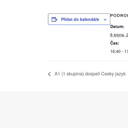
PODRO
Přidat do kalendáře
Datum:
8 srpna, 
Čas:
16:40 - 1
A1 (1 skupina) dospeli Cesky jazyk