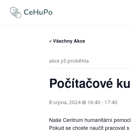
« Všechny Akce
akce již proběhla.
Počítačové ku
8 srpna, 2024 @ 16:40
-
17:40
Naše Centrum humanitární pomoci z
Pokud se chcete naučit pracovat s 