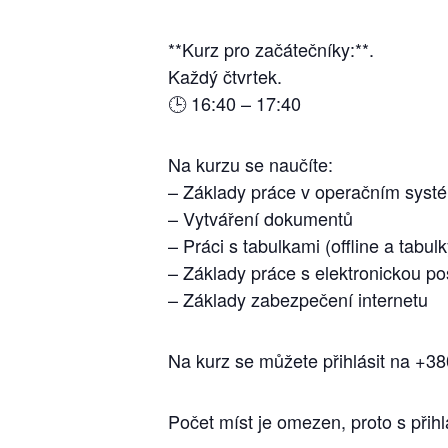
**Kurz pro začátečníky:**.
Každý čtvrtek.
🕒 16:40 – 17:40
Na kurzu se naučíte:
– Základy práce v operačním sys
– Vytváření dokumentů
– Práci s tabulkami (offline a tabul
– Základy práce s elektronickou po
– Základy zabezpečení internetu
Na kurz se můžete přihlásit na +
Počet míst je omezen, proto s přihl