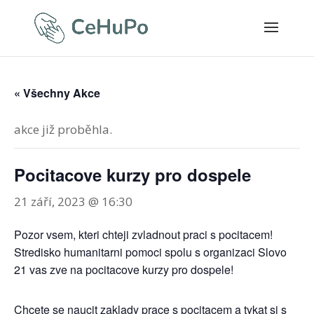
« Všechny Akce
akce již proběhla.
Pocitacove kurzy pro dospele
21 září, 2023 @ 16:30
Pozor vsem, kteri chteji zvladnout praci s pocitacem!
Stredisko humanitarni pomoci spolu s organizaci Slovo
21 vas zve na pocitacove kurzy pro dospele!
Chcete se naucit zaklady prace s pocitacem a tykat si s