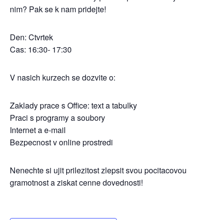
nim? Pak se k nam pridejte!
Den: Ctvrtek
Cas: 16:30- 17:30
V nasich kurzech se dozvite o:
Zaklady prace s Office: text a tabulky
Praci s programy a soubory
Internet a e-mail
Bezpecnost v online prostredi
Nenechte si ujit prilezitost zlepsit svou pocitacovou
gramotnost a ziskat cenne dovednosti!