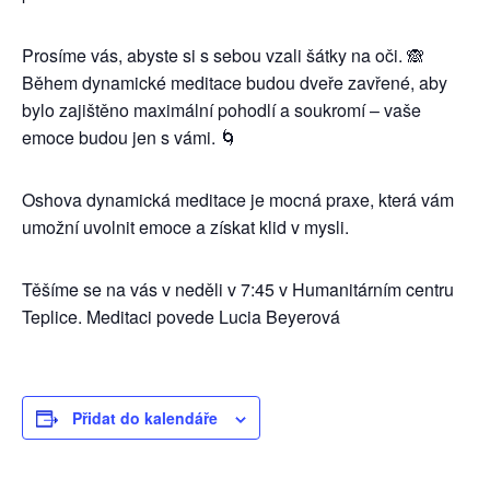
Prosíme vás, abyste si s sebou vzali šátky na oči. 🙈
Během dynamické meditace budou dveře zavřené, aby
bylo zajištěno maximální pohodlí a soukromí – vaše
emoce budou jen s vámi. 🌀
Oshova dynamická meditace je mocná praxe, která vám
umožní uvolnit emoce a získat klid v mysli.
Těšíme se na vás v neděli v 7:45 v Humanitárním centru
Teplice. Meditaci povede Lucia Beyerová
Přidat do kalendáře