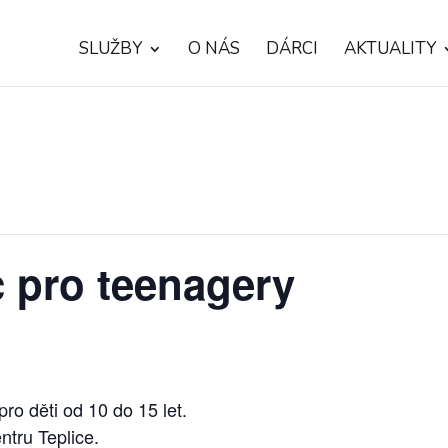
SLUŽBY
O NÁS
DÁRCI
AKTUALITY
 pro teenagery
ro děti od 10 do 15 let.
ntru Teplice.