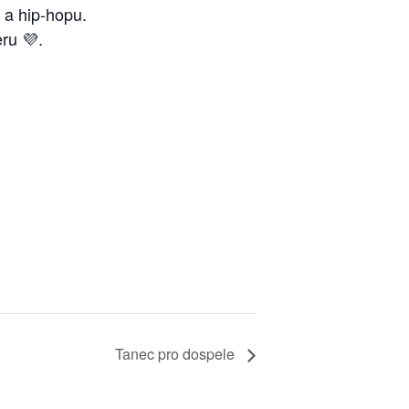
o a hip-hopu.
ru 💜.
Tanec pro dospele