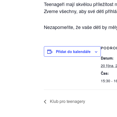
Teenageři mají skvělou příležitost 
Zveme všechny, aby své děti přihlá
Nezapomeňte, že vaše děti by měly
PODRO
Přidat do kalendáře
Datum:
20 října,
Čas:
15:30 - 1
Klub pro teenagery