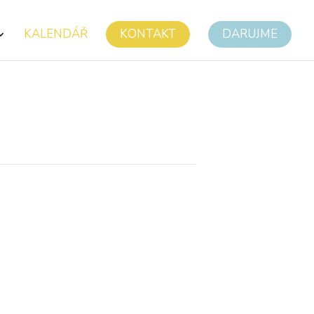
KALENDÁŘ
KONTAKT
DARUJME