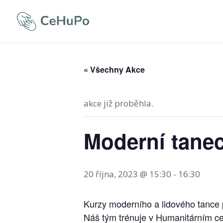
« Všechny Akce
akce již proběhla.
Moderní tanec
20 října, 2023 @ 15:30
-
16:30
Kurzy moderního a lidového tance p
Náš tým trénuje v Humanitárním ce