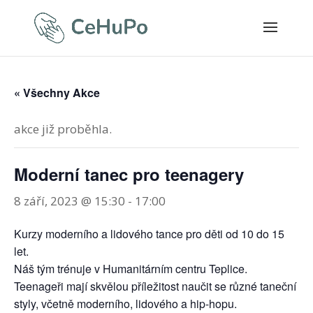
« Všechny Akce
akce již proběhla.
Moderní tanec pro teenagery
8 září, 2023 @ 15:30
-
17:00
Kurzy moderního a lidového tance pro děti od 10 do 15
let.
Náš tým trénuje v Humanitárním centru Teplice.
Teenageři mají skvělou příležitost naučit se různé taneční
styly, včetně moderního, lidového a hip-hopu.