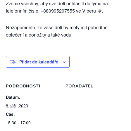
Zveme všechny, aby své děti přihlásili do týmu na
telefonním čísle: +380995297555 ve Viberu 💜.
Nezapomeňte, že vaše děti by měly mít pohodlné
oblečení a ponožky a také vodu.
Přidat do kalendáře
PODROBNOSTI
POŘADATEL
Datum:
8 září, 2023
Čas:
15:30 - 17:00