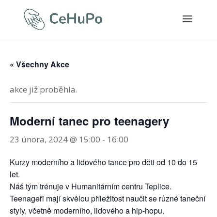
« Všechny Akce
akce již proběhla.
Moderní tanec pro teenagery
23 února, 2024 @ 15:00
-
16:00
Kurzy moderního a lidového tance pro děti od 10 do 15
let.
Náš tým trénuje v Humanitárním centru Teplice.
Teenageři mají skvělou příležitost naučit se různé taneční
styly, včetně moderního, lidového a hip-hopu.