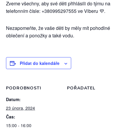
Zveme všechny, aby své děti přihlásili do týmu na
telefonním čísle: +380995297555 ve Viberu 💜.
Nezapomeňte, že vaše děti by měly mít pohodlné
oblečení a ponožky a také vodu.
Přidat do kalendáře
PODROBNOSTI
POŘADATEL
Datum:
23 února, 2024
Čas:
15:00 - 16:00