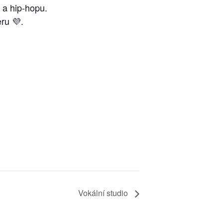
o a hip-hopu.
ru 💜.
Vokální studio