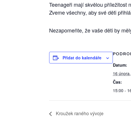
Teenageři mají skvělou příležitost 
Zveme všechny, aby své děti přihlá
Nezapomeňte, že vaše děti by měly
PODRO
Přidat do kalendáře
Datum:
16 února
Čas:
15:00 - 1
Kroužek raného vývoje