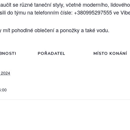
naučit se různé taneční styly, včetně moderního, lidovéh
sili do týmu na telefonním čísle: +380995297555 ve Vibe
 mít pohodlné oblečení a ponožky a také vodu.
BNOSTI
POŘADATEL
MÍSTO KONÁNÍ
, 2024
6:00