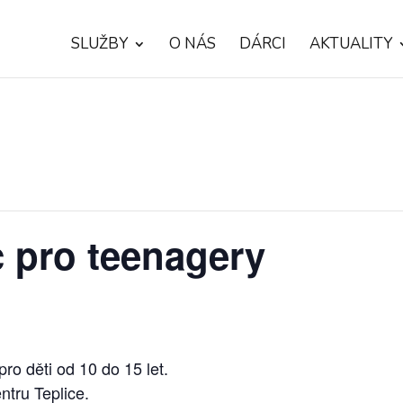
SLUŽBY
O NÁS
DÁRCI
AKTUALITY
 pro teenagery
ro děti od 10 do 15 let.
ntru Teplice.