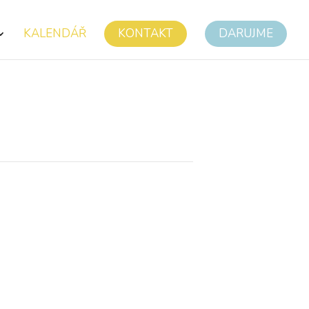
KALENDÁŘ
KONTAKT
DARUJME