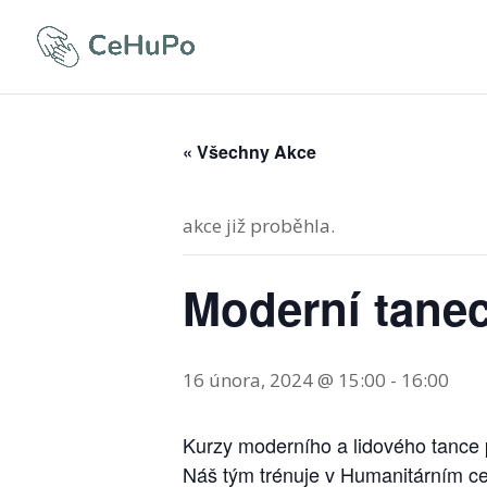
« Všechny Akce
akce již proběhla.
Moderní tanec
16 února, 2024 @ 15:00
-
16:00
Kurzy moderního a lidového tance p
Náš tým trénuje v Humanitárním ce