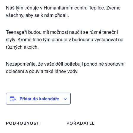
Náš tým trénuje v Humanitárním centru Teplice. Zveme
všechny, aby se k nám přidali.
Teenageři budou mít možnost naučit se různé taneční
styly. Kromě toho tým plánuje v budoucnu vystupovat na
různých akcích.
Nezapomeňte, že vaše děti potřebují pohodlné sportovní
oblečení a obuv a také láhev vody.
Přidat do kalendáře
PODROBNOSTI
POŘADATEL