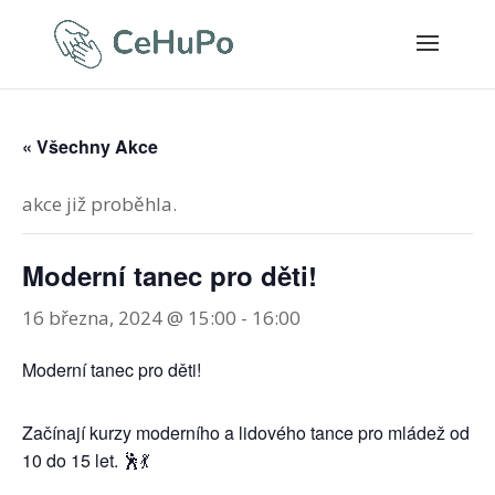
« Všechny Akce
akce již proběhla.
Moderní tanec pro děti!
16 března, 2024 @ 15:00
-
16:00
Moderní tanec pro děti!
Začínají kurzy moderního a lidového tance pro mládež od
10 do 15 let. 🕺💃