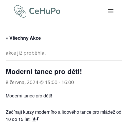
« Všechny Akce
akce již proběhla.
Moderní tanec pro děti!
8 června, 2024 @ 15:00
-
16:00
Moderní tanec pro děti!
Začínají kurzy moderního a lidového tance pro mládež od
10 do 15 let. 🕺💃