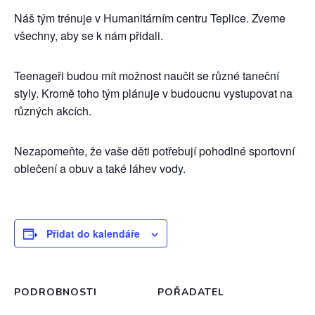
Náš tým trénuje v Humanitárním centru Teplice. Zveme
všechny, aby se k nám přidali.
Teenageři budou mít možnost naučit se různé taneční
styly. Kromě toho tým plánuje v budoucnu vystupovat na
různých akcích.
Nezapomeňte, že vaše děti potřebují pohodlné sportovní
oblečení a obuv a také láhev vody.
Přidat do kalendáře
PODROBNOSTI
POŘADATEL