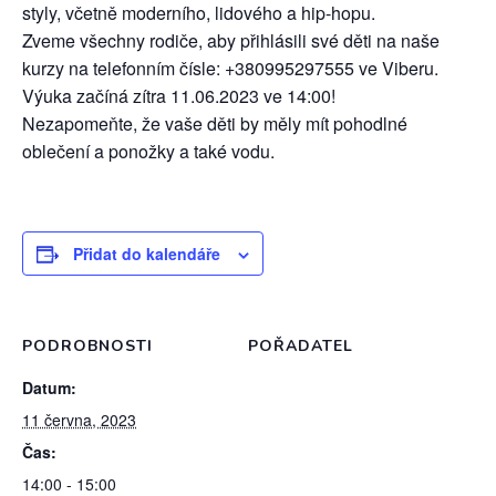
styly, včetně moderního, lidového a hip-hopu.
Zveme všechny rodiče, aby přihlásili své děti na naše
kurzy na telefonním čísle: +380995297555 ve Viberu.
Výuka začíná zítra 11.06.2023 ve 14:00!
Nezapomeňte, že vaše děti by měly mít pohodlné
oblečení a ponožky a také vodu.
Přidat do kalendáře
PODROBNOSTI
POŘADATEL
Datum:
11 června, 2023
Čas:
14:00 - 15:00