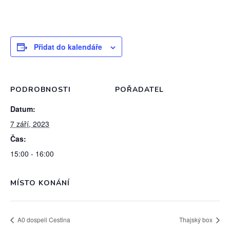
Přidat do kalendáře
PODROBNOSTI
POŘADATEL
Datum:
7 září, 2023
Čas:
15:00 - 16:00
MÍSTO KONÁNÍ
A0 dospeli Cestina
Thajský box