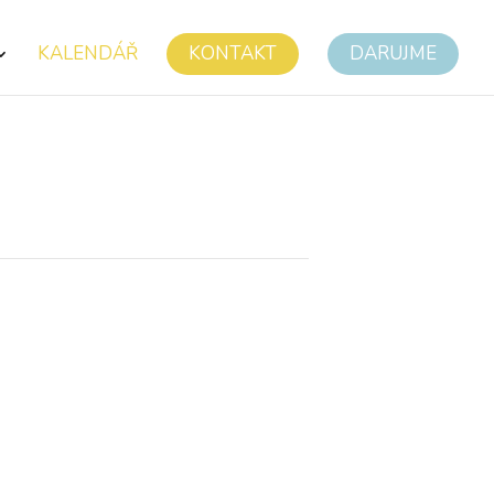
KALENDÁŘ
KONTAKT
DARUJME