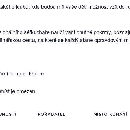
ského klubu, kde budou mít vaše děti možnost vzít do ru
ionálního šéfkuchaře naučí vařit chutné pokrmy, poznají 
kulinářskou cestu, na které se každý stane opravdovým mi
rní pomoci Teplice
 míst je omezen.
BNOSTI
POŘADATEL
MÍSTO KONÁNÍ