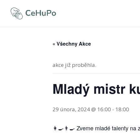
« Všechny Akce
akce již proběhla.
Mladý mistr k
29 února, 2024 @ 16:00
-
18:00
👩‍🍳👨‍🍳 Zveme mladé talenty na 