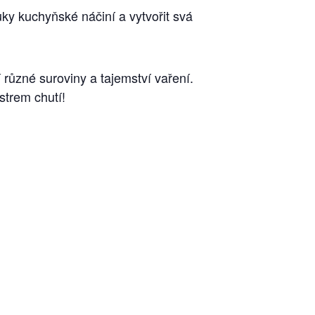
ky kuchyňské náčiní a vytvořit svá
různé suroviny a tajemství vaření.
strem chutí!