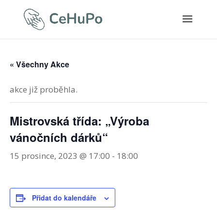
« Všechny Akce
akce již proběhla.
Mistrovská třída: „Výroba
vánočních dárků“
15 prosince, 2023 @ 17:00
-
18:00
Přidat do kalendáře