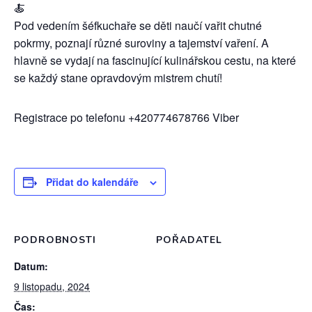
🍝
Pod vedením šéfkuchaře se děti naučí vařit chutné
pokrmy, poznají různé suroviny a tajemství vaření. A
hlavně se vydají na fascinující kulinářskou cestu, na které
se každý stane opravdovým mistrem chutí!
Registrace po telefonu +420774678766 Viber
Přidat do kalendáře
PODROBNOSTI
POŘADATEL
Datum:
9 listopadu, 2024
Čas: