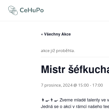
« Všechny Akce
akce již proběhla.
Mistr šéfkuch
7 prosince, 2024 @ 15:00
-
17:00
👩‍🍳👨‍🍳 Zveme mladé talenty ve 
Jedná se o akci v rámci našeho tee