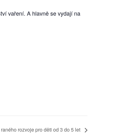
ví vaření. A hlavně se vydají na
raného rozvoje pro děti od 3 do 5 let