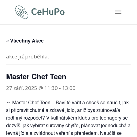
« Všechny Akce
akce již proběhla.
Master Chef Teen
27 září, 2025 @ 11:30
-
13:00
🥗 Master Chef Teen – Baví tě vařit a chceš se naučit, jak
si připravit chutné a zdravé jídlo, aniž bys zruinoval/a
rodinný rozpočet? V kulinářském klubu pro teenagery se
dozvíš, jak vybírat suroviny chytře, plánovat jednoduchá a
levná jídla a zvládnout vaření s přehledem. Naučíš se