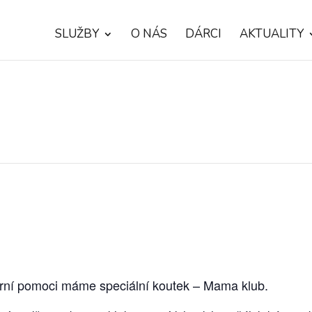
SLUŽBY
O NÁS
DÁRCI
AKTUALITY
ární pomoci máme speciální koutek – Mama klub.