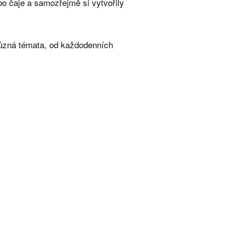
bo čaje a samozřejmě si vytvořily
 různá témata, od každodenních