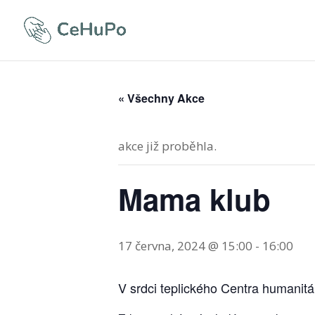
« Všechny Akce
akce již proběhla.
Mama klub
17 června, 2024 @ 15:00
-
16:00
V srdci teplického Centra humanit