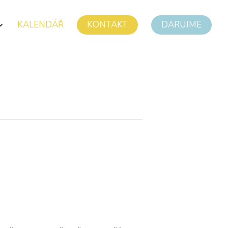
KALENDÁŘ
KONTAKT
DARUJME