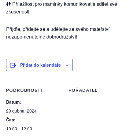
👭 Příležitost pro maminky komunikovat a sdílet své
zkušenosti.
Přijďte, přidejte se a udělejte ze svého mateřství
nezapomenutelné dobrodružství!
Přidat do kalendáře
PODROBNOSTI
POŘADATEL
Datum:
20 dubna, 2024
Čas:
10:00 - 12:00