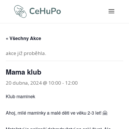
« Všechny Akce
akce již proběhla.
Mama klub
20 dubna, 2024 @ 10:00
-
12:00
Klub maminek
Ahoj, milé maminky a malé děti ve věku 2-3 let! 🤗