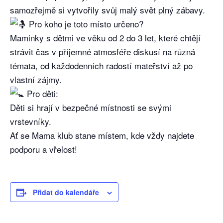
samozřejmě si vytvořily svůj malý svět plný zábavy.
Pro koho je toto místo určeno?
Maminky s dětmi ve věku od 2 do 3 let, které chtějí
strávit čas v příjemné atmosféře diskusí na různá
témata, od každodenních radostí mateřství až po
vlastní zájmy.
Pro děti:
Děti si hrají v bezpečné místnosti se svými
vrstevníky.
Ať se Mama klub stane místem, kde vždy najdete
podporu a vřelost!
Přidat do kalendáře