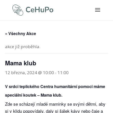
« Všechny Akce
akce již proběhla.
Mama klub
12 března, 2024 @ 10:00
-
11:00
V srdci teplického Centra humanitární pomoci máme
speciální koutek – Mama klub.
Zde se scházejí mladé maminky se svými dětmi, aby
si v klidu popovídaly, daly si šálek kávy nebo čaje a