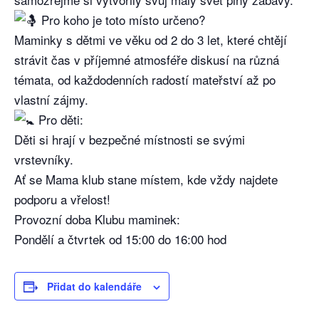
Pro koho je toto místo určeno?
Maminky s dětmi ve věku od 2 do 3 let, které chtějí
strávit čas v příjemné atmosféře diskusí na různá
témata, od každodenních radostí mateřství až po
vlastní zájmy.
Pro děti:
Děti si hrají v bezpečné místnosti se svými
vrstevníky.
Ať se Mama klub stane místem, kde vždy najdete
podporu a vřelost!
Provozní doba Klubu maminek:
Pondělí a čtvrtek od 15:00 do 16:00 hod
Přidat do kalendáře