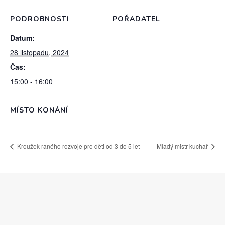
PODROBNOSTI
POŘADATEL
Datum:
28 listopadu, 2024
Čas:
15:00 - 16:00
MÍSTO KONÁNÍ
Kroužek raného rozvoje pro děti od 3 do 5 let
Mladý mistr kuchař