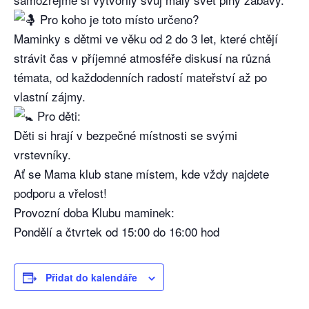
Pro koho je toto místo určeno?
Maminky s dětmi ve věku od 2 do 3 let, které chtějí
strávit čas v příjemné atmosféře diskusí na různá
témata, od každodenních radostí mateřství až po
vlastní zájmy.
Pro děti:
Děti si hrají v bezpečné místnosti se svými
vrstevníky.
Ať se Mama klub stane místem, kde vždy najdete
podporu a vřelost!
Provozní doba Klubu maminek:
Pondělí a čtvrtek od 15:00 do 16:00 hod
Přidat do kalendáře