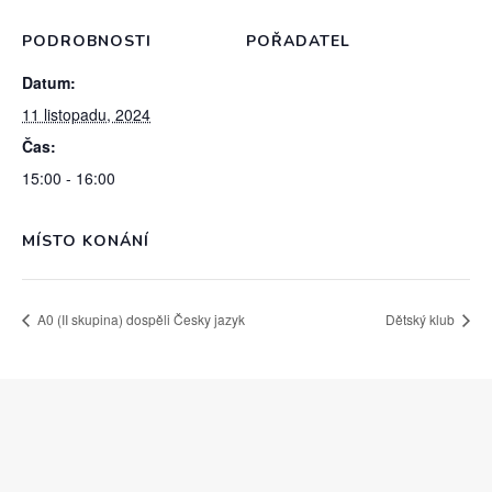
PODROBNOSTI
POŘADATEL
Datum:
11 listopadu, 2024
Čas:
15:00 - 16:00
MÍSTO KONÁNÍ
A0 (II skupina) dospěli Česky jazyk
Dětský klub