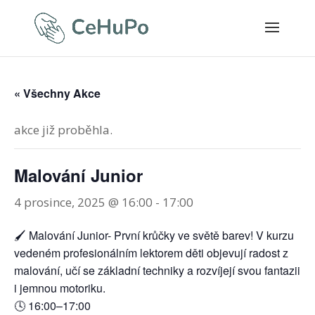
« Všechny Akce
akce již proběhla.
Malování Junior
4 prosince, 2025 @ 16:00
-
17:00
🖌️ Malování Junior- První krůčky ve světě barev! V kurzu
vedeném profesionálním lektorem děti objevují radost z
malování, učí se základní techniky a rozvíjejí svou fantazii
i jemnou motoriku.
🕓 16:00–17:00