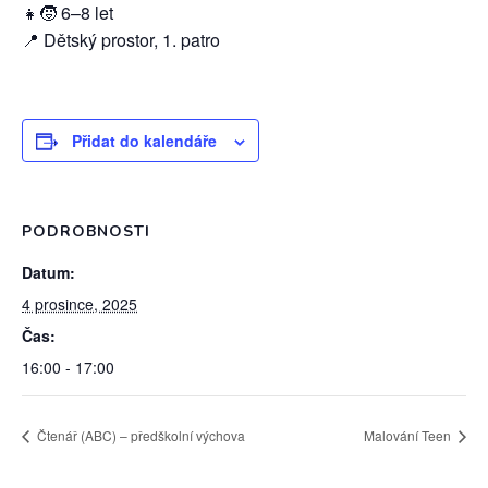
👧🧒 6–8 let
📍 Dětský prostor, 1. patro
Přidat do kalendáře
PODROBNOSTI
Datum:
4 prosince, 2025
Čas:
16:00 - 17:00
Čtenář (ABC) – předškolní výchova
Malování Teen