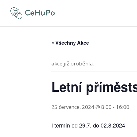
« Všechny Akce
akce již proběhla.
Letní příměst
25 července, 2024 @ 8:00
-
16:00
I termín od 29.7. do 02.8.2024