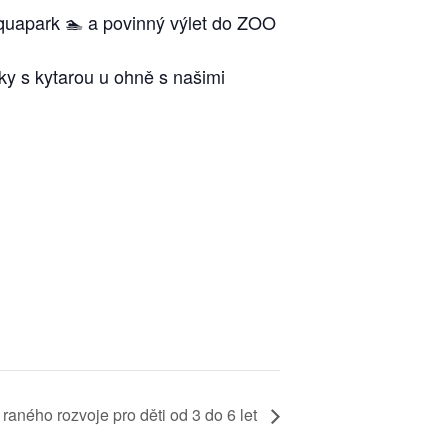
aquapark 🏊 a povinný výlet do ZOO
ky s kytarou u ohně s našimi
raného rozvoje pro děti od 3 do 6 let