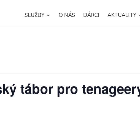
SLUŽBY
O NÁS
DÁRCI
AKTUALITY
ský tábor pro tenageer