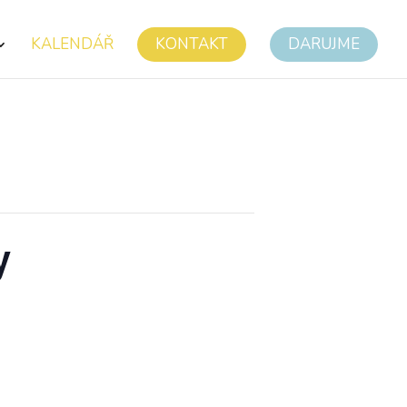
KALENDÁŘ
KONTAKT
DARUJME
y