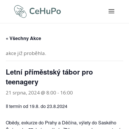
« Všechny Akce
akce již proběhla.
Letní příměstský tábor pro
teenagery
21 srpna, 2024 @ 8:00
-
16:00
II termín od 19.8. do 23.8.2024
Obědy, exkurze do Prahy a Děčína, výlety do Saského