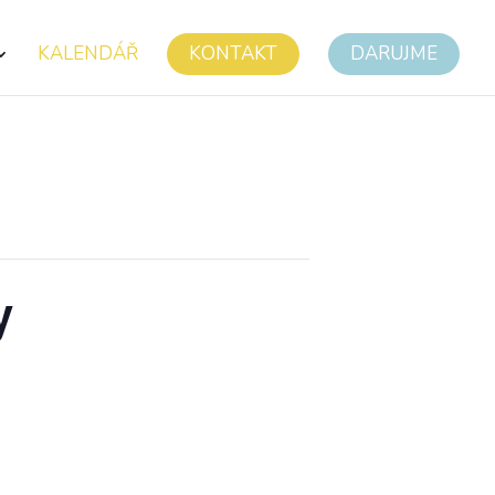
KALENDÁŘ
KONTAKT
DARUJME
y