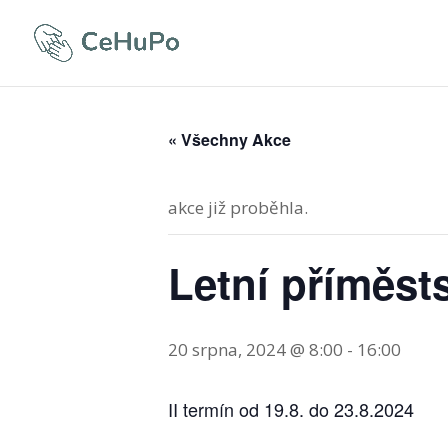
« Všechny Akce
akce již proběhla.
Letní příměst
20 srpna, 2024 @ 8:00
-
16:00
II termín od 19.8. do 23.8.2024