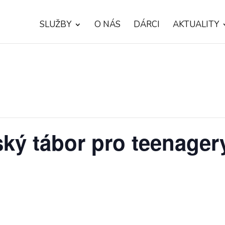
SLUŽBY
O NÁS
DÁRCI
AKTUALITY
ský tábor pro teenager