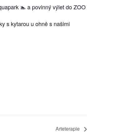
aquapark 🏊 a povinný výlet do ZOO
ky s kytarou u ohně s našimi
Arteterapie