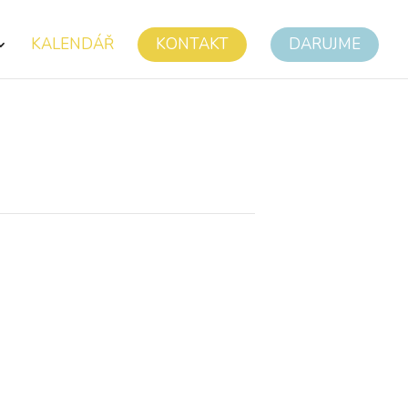
KALENDÁŘ
KONTAKT
DARUJME