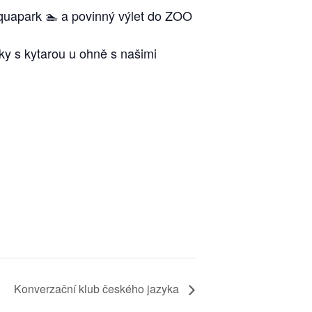
aquapark 🏊 a povinný výlet do ZOO
ky s kytarou u ohně s našimi
Konverzační klub českého jazyka