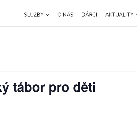
SLUŽBY
O NÁS
DÁRCI
AKTUALITY
ý tábor pro děti