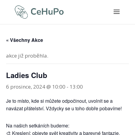
« Všechny Akce
akce již proběhla.
Ladies Club
6 prosince, 2024 @ 10:00
-
13:00
Je to místo, kde si můžete odpočinout, uvolnit se a
navázat přátelství. Vždycky se u toho dobře pobavíme!
Na našich setkáních budeme:
🎨 Kreslení: objevte svět kreativity a barevné fantazie.