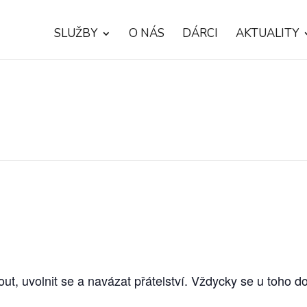
SLUŽBY
O NÁS
DÁRCI
AKTUALITY
out, uvolnit se a navázat přátelství. Vždycky se u toho 