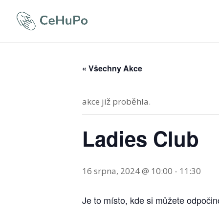
« Všechny Akce
akce již proběhla.
Ladies Club
16 srpna, 2024 @ 10:00
-
11:30
Je to místo, kde si můžete odpočin