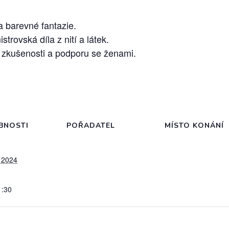
 a barevné fantazie.
trovská díla z nití a látek.
et zkušenosti a podporu se ženami.
BNOSTI
POŘADATEL
MÍSTO KONÁNÍ
 2024
1:30