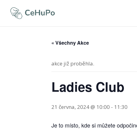
« Všechny Akce
akce již proběhla.
Ladies Club
21 června, 2024 @ 10:00
-
11:30
Je to místo, kde si můžete odpočin