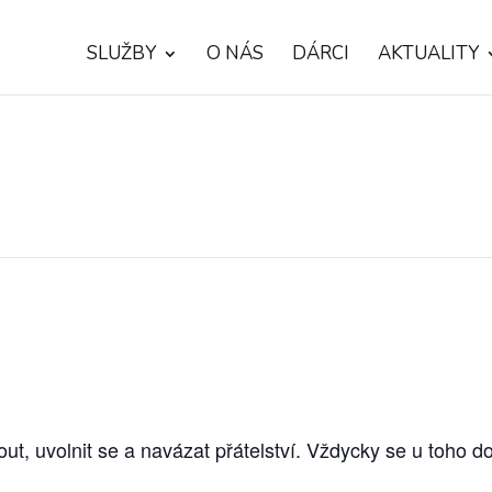
SLUŽBY
O NÁS
DÁRCI
AKTUALITY
out, uvolnit se a navázat přátelství. Vždycky se u toho 