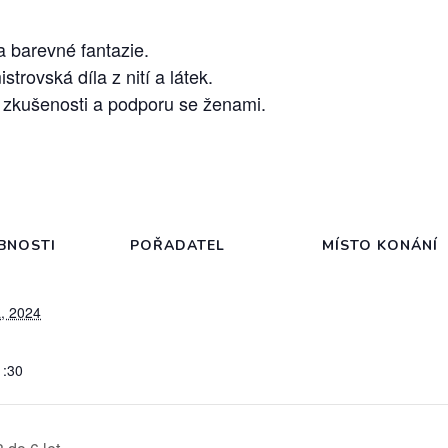
 a barevné fantazie.
trovská díla z nití a látek.
et zkušenosti a podporu se ženami.
BNOSTI
POŘADATEL
MÍSTO KONÁNÍ
, 2024
1:30