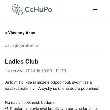
« Všechny Akce
akce již proběhla.
Ladies Club
14 června, 2024 @ 10:00
-
11:30
Je to místo, kde si můžete odpočinout, uvolnit se a
navázat přátelství. Vždycky se u toho dobře pobavíme!
Na našich setkáních budeme:
🎨 Kreslení: objevte svět kreativity a barevné fantazie.