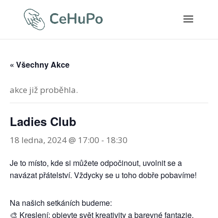
« Všechny Akce
akce již proběhla.
Ladies Club
18 ledna, 2024 @ 17:00
-
18:30
Je to místo, kde si můžete odpočinout, uvolnit se a
navázat přátelství. Vždycky se u toho dobře pobavíme!
Na našich setkáních budeme:
🎨 Kreslení: objevte svět kreativity a barevné fantazie.