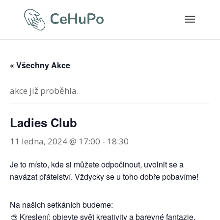
« Všechny Akce
akce již proběhla.
Ladies Club
11 ledna, 2024 @ 17:00
-
18:30
Je to místo, kde si můžete odpočinout, uvolnit se a
navázat přátelství. Vždycky se u toho dobře pobavíme!
Na našich setkáních budeme:
🎨 Kreslení: objevte svět kreativity a barevné fantazie.