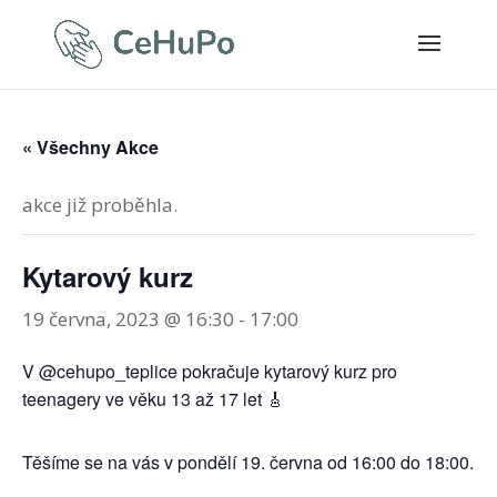
« Všechny Akce
akce již proběhla.
Kytarový kurz
19 června, 2023 @ 16:30
-
17:00
V @cehupo_teplice pokračuje kytarový kurz pro
teenagery ve věku 13 až 17 let 🎸
Těšíme se na vás v pondělí 19. června od 16:00 do 18:00.