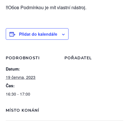
‼️Обов Podmínkou je mít vlastní nástroj.
Přidat do kalendáře
PODROBNOSTI
POŘADATEL
Datum:
19 června, 2023
Čas:
16:30 - 17:00
MÍSTO KONÁNÍ