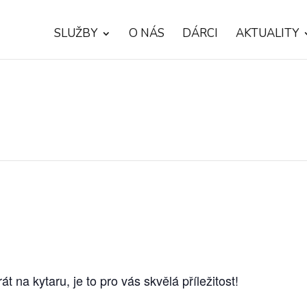
SLUŽBY
O NÁS
DÁRCI
AKTUALITY
t na kytaru, je to pro vás skvělá příležitost!