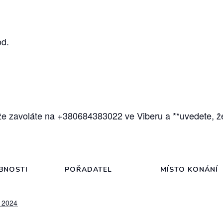
od.
, že zavoláte na +380684383022 ve Viberu a **uvedete, ž
BNOSTI
POŘADATEL
MÍSTO KONÁNÍ
, 2024