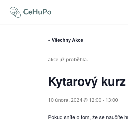
« Všechny Akce
akce již proběhla.
Kytarový kurz
10 února, 2024 @ 12:00
-
13:00
Pokud sníte o tom, že se naučíte hrá