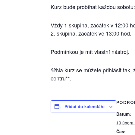
Kurz bude probíhat každou sobotu:
Vždy 1 skupina, začátek v 12:00 h
2. skupina, začátek ve 13:00 hod.
Podmínkou je mít vlastní nástroj.
💜Na kurz se můžete přihlásit tak
centru**.
PODRO
Přidat do kalendáře
Datum:
10 února
Čas: