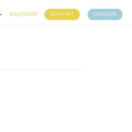
KALENDÁŘ
KONTAKT
DARUJME