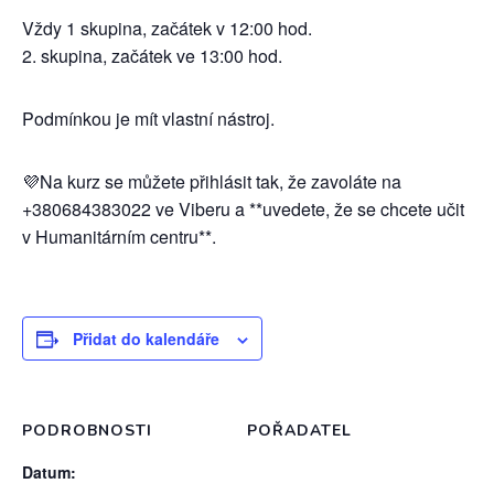
Vždy 1 skupina, začátek v 12:00 hod.
2. skupina, začátek ve 13:00 hod.
Podmínkou je mít vlastní nástroj.
💜Na kurz se můžete přihlásit tak, že zavoláte na
+380684383022 ve Viberu a **uvedete, že se chcete učit
v Humanitárním centru**.
Přidat do kalendáře
PODROBNOSTI
POŘADATEL
Datum: