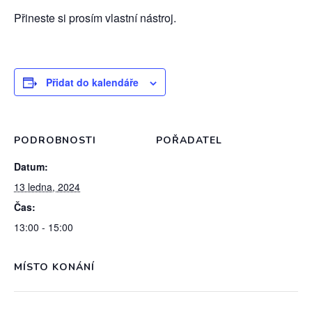
Přineste si prosím vlastní nástroj.
Přidat do kalendáře
PODROBNOSTI
POŘADATEL
Datum:
13 ledna, 2024
Čas:
13:00 - 15:00
MÍSTO KONÁNÍ