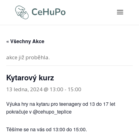
« Všechny Akce
akce již proběhla.
Kytarový kurz
13 ledna, 2024 @ 13:00
-
15:00
Výuka hry na kytaru pro teenagery od 13 do 17 let
pokračuje v @cehupo_teplice
Těšíme se na vás od 13:00 do 15:00.