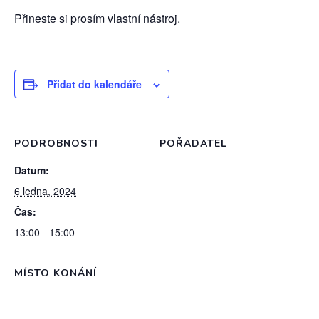
Přineste si prosím vlastní nástroj.
Přidat do kalendáře
PODROBNOSTI
POŘADATEL
Datum:
6 ledna, 2024
Čas:
13:00 - 15:00
MÍSTO KONÁNÍ