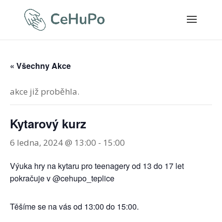
« Všechny Akce
akce již proběhla.
Kytarový kurz
6 ledna, 2024 @ 13:00
-
15:00
Výuka hry na kytaru pro teenagery od 13 do 17 let
pokračuje v @cehupo_teplice
Těšíme se na vás od 13:00 do 15:00.