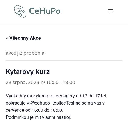
« Všechny Akce
akce již proběhla.
Kytarovy kurz
28 srpna, 2023 @ 16:00
-
18:00
Vyuka hry na kytaru pro teenagery od 13 do 17 let
pokracuje v @cehupo_tepliceTesime se na vas v
cervence od 16:00 do 18:00.
Podminkou je mit vlastni nastroj.