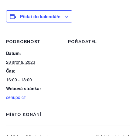
Přidat do kalendáře
PODROBNOSTI
POŘADATEL
Datum:
28 srpna, 2023
Čas:
16:00 - 18:00
Webová stránka:
cehupo.cz
MÍSTO KONÁNÍ