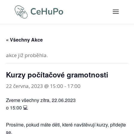
« Všechny Akce
akce již proběhla.
Kurzy počítačové gramotnosti
22 června, 2023 @ 15:00
-
17:00
Zveme všechny zítra, 22.06.2023
о 15:00 💻
Prosíme, pokud máte děti, které navštěvují kurzy, přidejte
se.