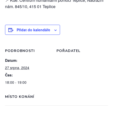
📍 Kde: Centrum humanitární pomoci Teplice, Nádražní
nám. 845/10, 415 01 Teplice
Přidat do kalendáře
PODROBNOSTI
POŘADATEL
Datum:
27 srpna, 2024
Čas:
18:00 - 19:00
MÍSTO KONÁNÍ